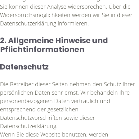
Sie können dieser Analyse widersprechen. Über die
Widerspruchsmöglichkeiten werden wir Sie in dieser
Datenschutzerklärung informieren.
2. Allgemeine Hinweise und
Pflichtinformationen
Datenschutz
Die Betreiber dieser Seiten nehmen den Schutz Ihrer
persönlichen Daten sehr ernst. Wir behandeln Ihre
personenbezogenen Daten vertraulich und
entsprechend der gesetzlichen
Datenschutzvorschriften sowie dieser
Datenschutzerklärung.
Wenn Sie diese Website benutzen, werden