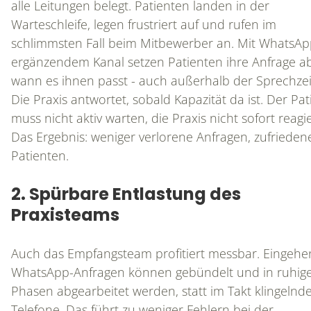
alle Leitungen belegt. Patienten landen in der
Warteschleife, legen frustriert auf und rufen im
schlimmsten Fall beim Mitbewerber an. Mit WhatsAp
ergänzendem Kanal setzen Patienten ihre Anfrage ab
wann es ihnen passt - auch außerhalb der Sprechzei
Die Praxis antwortet, sobald Kapazität da ist. Der Pat
muss nicht aktiv warten, die Praxis nicht sofort reagi
Das Ergebnis: weniger verlorene Anfragen, zufrieden
Patienten.
2. Spürbare Entlastung des
Praxisteams
Auch das Empfangsteam profitiert messbar. Eingeh
WhatsApp-Anfragen können gebündelt und in ruhig
Phasen abgearbeitet werden, statt im Takt klingelnd
Telefone. Das führt zu weniger Fehlern bei der