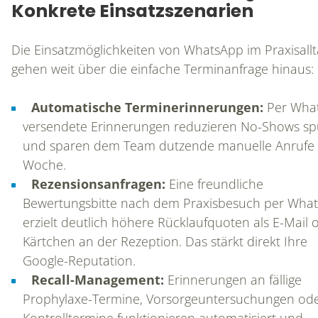
Konkrete Einsatzszenarien
Die Einsatzmöglichkeiten von WhatsApp im Praxisall
gehen weit über die einfache Terminanfrage hinaus:
Automatische Terminerinnerungen:
Per Wha
versendete Erinnerungen reduzieren No-Shows sp
und sparen dem Team dutzende manuelle Anrufe
Woche.
Rezensionsanfragen:
Eine freundliche
Bewertungsbitte nach dem Praxisbesuch per Wha
erzielt deutlich höhere Rücklaufquoten als E-Mail 
Kärtchen an der Rezeption. Das stärkt direkt Ihre
Google-Reputation.
Recall-Management:
Erinnerungen an fällige
Prophylaxe-Termine, Vorsorgeuntersuchungen od
Kontrolltermine funktionieren automatisiert und