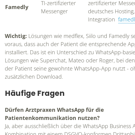
TI-zertifizierter
zertifizierter Messe
Famedly
Messenger
deutsches Hosting,
Integration
famedl
Wichtig:
Lösungen wie medflex, Siilo und Famedly s
voraus, dass auch der Patient die entsprechende A
installiert. Das ist ein Unterschied zu WhatsApp-basi
Lösungen wie Superchat, Mateo oder Roger, bei de
der Patient seine gewohnte WhatsApp-App nutzt - 
zusätzlichen Download.
Häufige Fragen
Dürfen Arztpraxen WhatsApp für die
Patientenkommunikation nutzen?
Ja, aber ausschließlich über die WhatsApp Business A
Kombination mit einem DSGVO-konformen Drittanbie