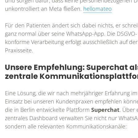
und sorgen dafür, dass keine personenbezogenen D
unkontrolliert an Meta fließen.
hellomateo
Für den Patienten ändert sich dabei nichts, er schrei
ganz normal über seine WhatsApp-App. Die DSGVO-
konforme Verarbeitung erfolgt ausschließlich auf der
Praxisseite.
Unsere Empfehlung: Superchat al
zentrale Kommunikationsplattf
Eine Lösung, die wir nach mehrjähriger Erfahrung im
Einsatz bei unseren Kundenpraxen empfehlen können
die in Berlin entwickelte Plattform
Superchat
. Über 
zentrales Dashboard verwalten Sie nicht nur WhatsA
sondern alle relevanten Kommunikationskanäle: