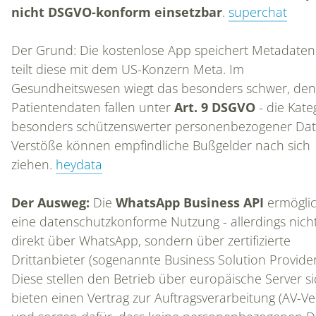
nicht DSGVO-konform einsetzbar
.
superchat
Der Grund: Die kostenlose App speichert Metadate
teilt diese mit dem US-Konzern Meta. Im
Gesundheitswesen wiegt das besonders schwer, de
Patientendaten fallen unter
Art. 9 DSGVO
- die Kate
besonders schützenswerter personenbezogener Dat
Verstöße können empfindliche Bußgelder nach sich
ziehen.
heydata
Der Ausweg:
Die
WhatsApp Business API
ermöglic
eine datenschutzkonforme Nutzung - allerdings nich
direkt über WhatsApp, sondern über zertifizierte
Drittanbieter (sogenannte Business Solution Provider
Diese stellen den Betrieb über europäische Server si
bieten einen Vertrag zur Auftragsverarbeitung (AV-Ve