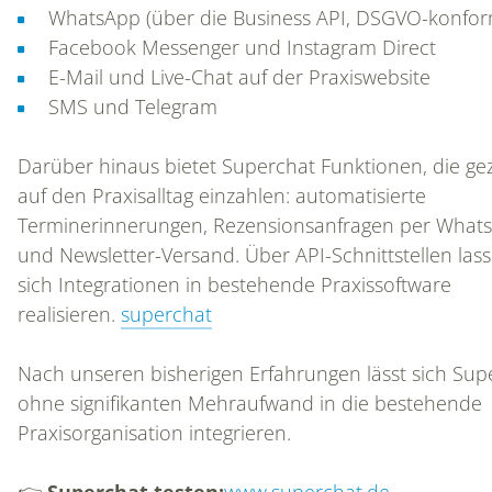
WhatsApp (über die Business API, DSGVO-konfor
Facebook Messenger und Instagram Direct
E-Mail und Live-Chat auf der Praxiswebsite
SMS und Telegram
Darüber hinaus bietet Superchat Funktionen, die gez
auf den Praxisalltag einzahlen: automatisierte
Terminerinnerungen, Rezensionsanfragen per What
und Newsletter-Versand. Über API-Schnittstellen las
HOME
sich Integrationen in bestehende Praxissoftware
realisieren.
superchat
DAS IST CONAMED
Nach unseren bisherigen Erfahrungen lässt sich Sup
ohne signifikanten Mehraufwand in die bestehende
Praxisorganisation integrieren.
REFERENZEN
👉
Superchat testen:
www.superchat.de