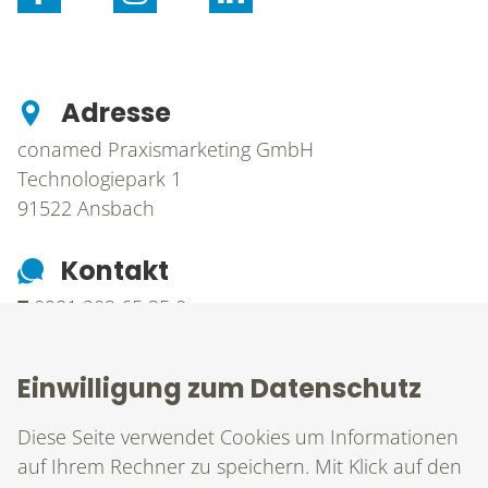
Adresse
conamed Praxismarketing GmbH
Technologiepark 1
91522
Ansbach
Kontakt
T
0981 203 65 35 0
F
0981 203 65 35 99
M
info@conamed.de
Einwilligung zum Datenschutz
Diese Seite verwendet Cookies um Informationen
Allgemeine Geschäftsbedingungen
|
Impressum
|
auf Ihrem Rechner zu speichern. Mit Klick auf den