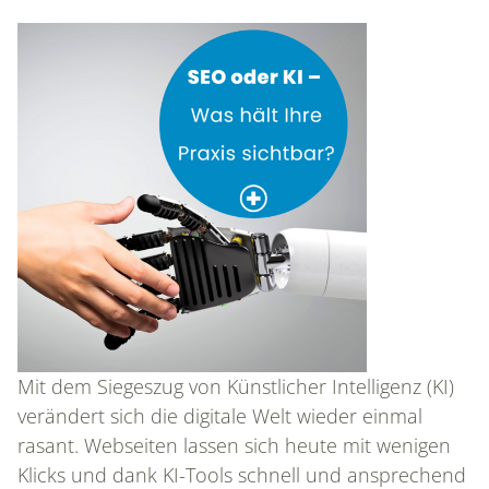
Mit dem Siegeszug von Künstlicher Intelligenz (KI)
verändert sich die digitale Welt wieder einmal
rasant. Webseiten lassen sich heute mit wenigen
Klicks und dank KI-Tools schnell und ansprechend