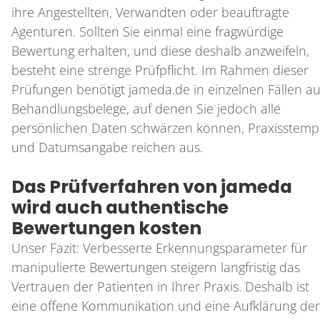
ihre Angestellten, Verwandten oder beauftragte
Agenturen. Sollten Sie einmal eine fragwürdige
Bewertung erhalten, und diese deshalb anzweifeln,
LEISTUNGEN
besteht eine strenge Prüfpflicht. Im Rahmen dieser
Prüfungen benötigt jameda.de in einzelnen Fällen a
Behandlungsbelege, auf denen Sie jedoch alle
ANALYSE & STRATEGIE
persönlichen Daten schwärzen können, Praxisstemp
und Datumsangabe reichen aus.
KONZEPTION
Das Prüfverfahren von jameda
wird auch authentische
PRAXISWEBSITE
Bewertungen kosten
ONLINEMARKETING
Unser Fazit: Verbesserte Erkennungsparameter für
manipulierte Bewertungen steigern langfristig das
Vertrauen der Patienten in Ihrer Praxis. Deshalb ist
SUCHMASCHINENMARKETING
eine offene Kommunikation und eine Aufklärung der