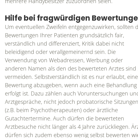
mehrere Handybesitzer zuzuordnen seien.
Hilfe bei fragwürdigen Bewertung
Um eventuellen Zweifeln entgegenzuwirken, sollten d
Bewertungen Ihrer Patienten grundsätzlich fair,
verständlich und differenziert, Kritik dabei nicht
beleidigend oder verallgemeinernd sein. Die
Verwendung von Webadressen, Werbung oder
anderen Namen als den des bewerteten Arztes sind
vermeiden. Selbstverständlich ist es nur erlaubt, eine
HOME
Bewertung abzugeben, wenn auch eine Behandlung
erfolgt ist. Dazu zählen auch Voruntersuchungen un
Arztgespräche, nicht jedoch probatorische Sitzunge
DAS IST CONAMED
(z.B. beim Psychotherapeuten) oder ärztliche
Gutachtertermine. Auch dürfen die bewerteten
Arztbesuche nicht länger als 4 Jahre zurückliegen. Är
dürfen sich zudem ebenso wenig selbst bewerten wi
REFERENZEN