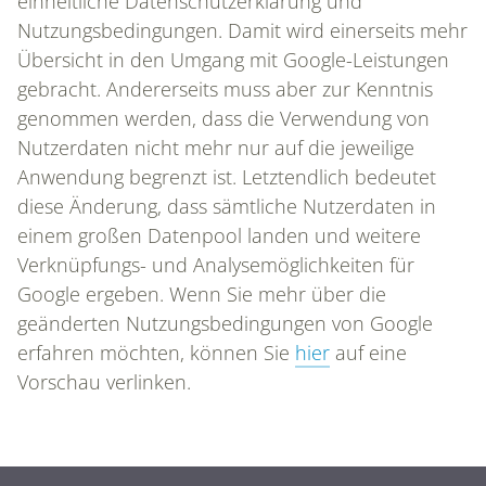
einheitliche Datenschutzerklärung und
Nutzungsbedingungen. Damit wird einerseits mehr
Übersicht in den Umgang mit Google-Leistungen
gebracht. Andererseits muss aber zur Kenntnis
HOME
genommen werden, dass die Verwendung von
Nutzerdaten nicht mehr nur auf die jeweilige
Anwendung begrenzt ist. Letztendlich bedeutet
diese Änderung, dass sämtliche Nutzerdaten in
DAS IST CONAMED
einem großen Datenpool landen und weitere
Verknüpfungs- und Analysemöglichkeiten für
Google ergeben. Wenn Sie mehr über die
REFERENZEN
geänderten Nutzungsbedingungen von Google
erfahren möchten, können Sie
hier
auf eine
Vorschau verlinken.
LEISTUNGEN