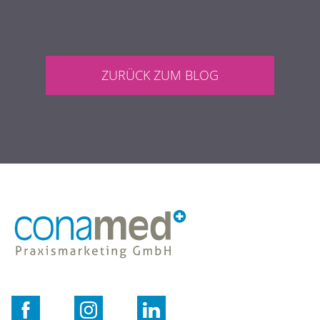
ANALYSE & STRATEGIE
KONZEPTION
ZURÜCK ZUM BLOG
PRAXISWEBSITE
ONLINEMARKETING
SUCHMASCHINENMARKETING
SOCIAL MEDIA MARKETING
BLOG