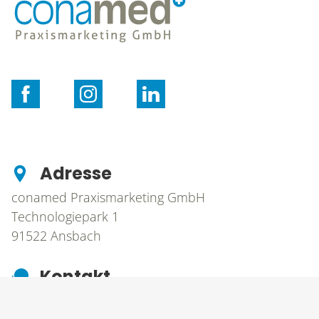
BLOG
KONTAKT
Adresse
conamed Praxismarketing GmbH
Technologiepark 1
91522
Ansbach
Kontakt
T
0981 203 65 35 0